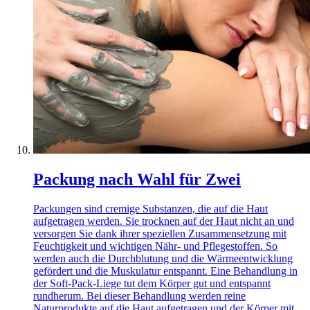
Packung nach Wahl für Zwei
Packungen sind cremige Substanzen, die auf die Haut
aufgetragen werden. Sie trocknen auf der Haut nicht an und
versorgen Sie dank ihrer speziellen Zusammensetzung mit
Feuchtigkeit und wichtigen Nähr- und Pflegestoffen. So
werden auch die Durchblutung und die Wärmeentwicklung
gefördert und die Muskulatur entspannt. Eine Behandlung in
der Soft-Pack-Liege tut dem Körper gut und entspannt
rundherum. Bei dieser Behandlung werden reine
Naturprodukte auf die Haut aufgetragen und der Körper mit