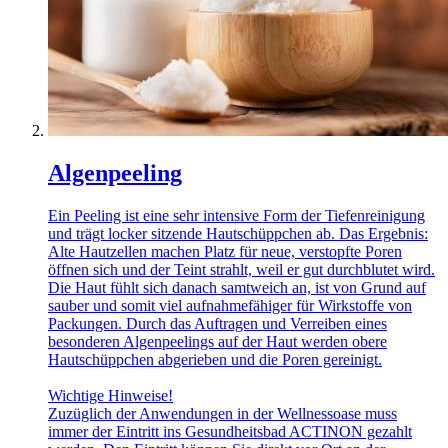
Algenpeeling
Ein Peeling ist eine sehr intensive Form der Tiefenreinigung
und trägt locker sitzende Hautschüppchen ab. Das Ergebnis:
Alte Hautzellen machen Platz für neue, verstopfte Poren
öffnen sich und der Teint strahlt, weil er gut durchblutet wird.
Die Haut fühlt sich danach samtweich an, ist von Grund auf
sauber und somit viel aufnahmefähiger für Wirkstoffe von
Packungen. Durch das Auftragen und Verreiben eines
besonderen Algenpeelings auf der Haut werden obere
Hautschüppchen abgerieben und die Poren gereinigt.
Wichtige Hinweise!
Zuzüglich der Anwendungen in der Wellnessoase muss
immer der Eintritt ins Gesundheitsbad ACTINON gezahlt