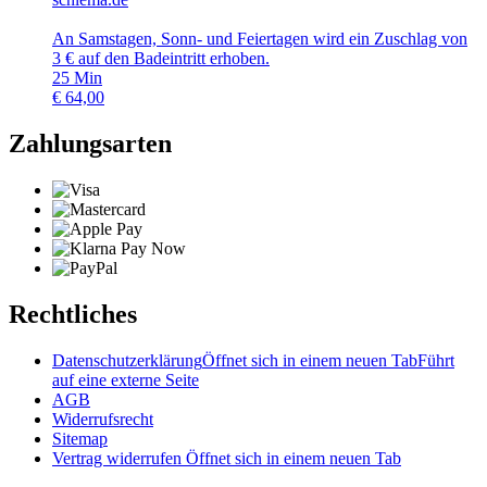
An Samstagen, Sonn- und Feiertagen wird ein Zuschlag von
3 € auf den Badeintritt erhoben.
25
Min
€
64,00
Zahlungsarten
Rechtliches
Datenschutzerklärung
Öffnet sich in einem neuen Tab
Führt
auf eine externe Seite
AGB
Widerrufsrecht
Sitemap
Vertrag widerrufen
Öffnet sich in einem neuen Tab