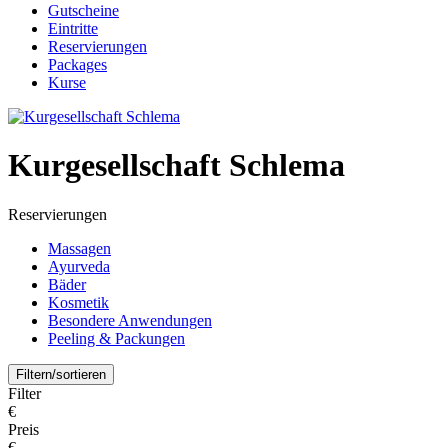
Gutscheine
Eintritte
Reservierungen
Packages
Kurse
Kurgesellschaft Schlema
Reservierungen
Massagen
Ayurveda
Bäder
Kosmetik
Besondere Anwendungen
Peeling & Packungen
Filtern/sortieren
Filter
€
Preis
€