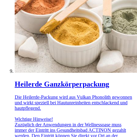
Heilerde Ganzkörperpackung
Die Heilerde-Packung wird aus Vulkan Phonolith gewonnen
und wirkt speziell bei Hautunreinheiten entschlackend und
hautpflegend.
Wichtige Hinweise!
Zuzüglich der Anwendungen in der Wellnessoase muss
immer der Eintritt ins Gesundheitsbad ACTINON gezahlt
werden. Den Eintritt können Sie direkt vor Ort an der