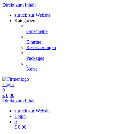
Direkt zum Inhalt
zurück zur Website
Kategorien
Gutscheine
Eintritte
Reservierungen
Packages
Kurse
Login
0
€
0,00
Direkt zum Inhalt
zurück zur Website
Login
0
€
0,00