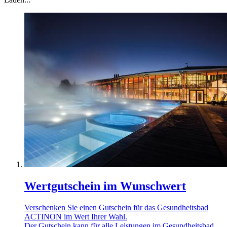
Wertgutschein im Wunschwert
Verschenken Sie einen Gutschein für das Gesundheitsbad
ACTINON im Wert Ihrer Wahl.
Der Gutschein kann für alle Leistungen im Gesundheitsbad