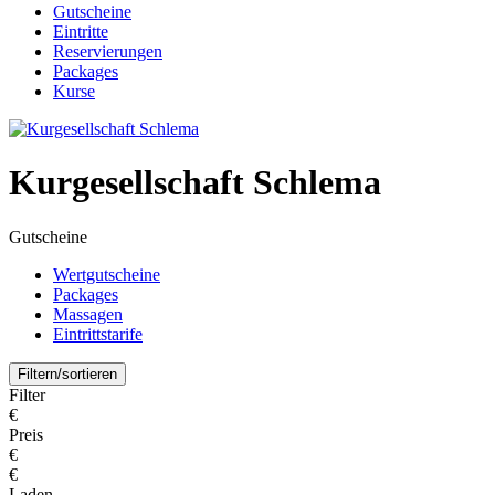
Gutscheine
Eintritte
Reservierungen
Packages
Kurse
Kurgesellschaft Schlema
Gutscheine
Wertgutscheine
Packages
Massagen
Eintrittstarife
Filtern/sortieren
Filter
€
Preis
€
€
Laden...