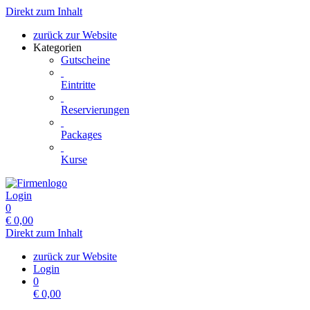
Direkt zum Inhalt
zurück zur Website
Kategorien
Gutscheine
Eintritte
Reservierungen
Packages
Kurse
Login
0
€
0,00
Direkt zum Inhalt
zurück zur Website
Login
0
€
0,00