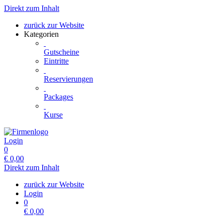
Direkt zum Inhalt
zurück zur Website
Kategorien
Gutscheine
Eintritte
Reservierungen
Packages
Kurse
Login
0
€
0,00
Direkt zum Inhalt
zurück zur Website
Login
0
€
0,00