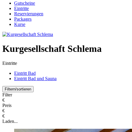
Gutscheine
Eintritte
Reservierungen
Packages
Kurse
Kurgesellschaft Schlema
Eintritte
Eintritt Bad
Eintritt Bad und Sauna
Filtern/sortieren
Filter
€
Preis
€
€
Laden...