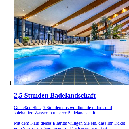
2,5 Stunden Badelandschaft
Genießen Sie 2,5 Stunden das wohltuende radon- und
solehaltige Wasser in unserer Badelandschaft.
Mit dem Kauf dieses Eintritts willigen Sie ein, dass Ihr Ticket
vom Storno ausgenommen ist. Die Reservierung ist