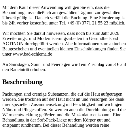
Mit dem Kauf dieser Anwendung willigen Sie ein, dass die
Behandlung ausschließlich am gewählten Tag und zur gewählten
Uhrzeit gültig ist. Danach verfällt die Buchung. Eine Stornierung ist
bis 24h vorher kostenfrei unter Tel. +49 (0) 3771 21 55 23 möglich.
Wir möchten Sie darauf hinweisen, dass noch bis zum Jahr 2026
Erweiterungs- und Modernisierungsarbeiten im Gesundheitsbad
ACTINON durchgeführt werden. Alle Informationen zum aktuellen
Baugeschehen und eventuellen kleinen Einschränkungen finden Sie
unter www.bad-schlema.de
An Samstagen, Sonn- und Feiertagen wird ein Zuschlag von 3 € auf
den Badeintritt erhoben.
Beschreibung
Packungen sind cremige Substanzen, die auf die Haut aufgetragen
werden. Sie trocknen auf der Haut nicht an und versorgen Sie dank
ihrer speziellen Zusammensetzung mit Feuchtigkeit und wichtigen
Nähr- und Pflegestoffen. So werden auch die Durchblutung und die
Wärmeentwicklung gefördert und die Muskulatur entspannt. Eine
Behandlung in der Soft-Pack-Liege tut dem Körper gut und
entspannt rundherum. Bei dieser Behandlung werden reine