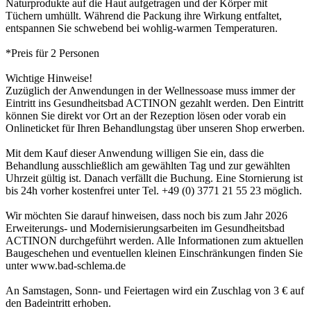
Naturprodukte auf die Haut aufgetragen und der Körper mit
Tüchern umhüllt. Während die Packung ihre Wirkung entfaltet,
entspannen Sie schwebend bei wohlig-warmen Temperaturen.
*Preis für 2 Personen
Wichtige Hinweise!
Zuzüglich der Anwendungen in der Wellnessoase muss immer der
Eintritt ins Gesundheitsbad ACTINON gezahlt werden. Den Eintritt
können Sie direkt vor Ort an der Rezeption lösen oder vorab ein
Onlineticket für Ihren Behandlungstag über unseren Shop erwerben.
Mit dem Kauf dieser Anwendung willigen Sie ein, dass die
Behandlung ausschließlich am gewählten Tag und zur gewählten
Uhrzeit gültig ist. Danach verfällt die Buchung. Eine Stornierung ist
bis 24h vorher kostenfrei unter Tel. +49 (0) 3771 21 55 23 möglich.
Wir möchten Sie darauf hinweisen, dass noch bis zum Jahr 2026
Erweiterungs- und Modernisierungsarbeiten im Gesundheitsbad
ACTINON durchgeführt werden. Alle Informationen zum aktuellen
Baugeschehen und eventuellen kleinen Einschränkungen finden Sie
unter www.bad-schlema.de
An Samstagen, Sonn- und Feiertagen wird ein Zuschlag von 3 € auf
den Badeintritt erhoben.