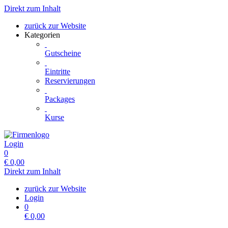
Direkt zum Inhalt
zurück zur Website
Kategorien
Gutscheine
Eintritte
Reservierungen
Packages
Kurse
Login
0
€
0,00
Direkt zum Inhalt
zurück zur Website
Login
0
€
0,00