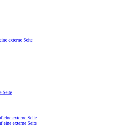
eine externe Seite
e Seite
f eine externe Seite
f eine externe Seite