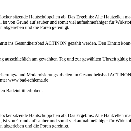
t locker sitzende Hautschüppchen ab. Das Ergebnis: Alte Hautzellen mach
an, ist von Grund auf sauber und somit viel aufnahmefähiger für Wirks
 abgerieben und die Poren gereinigt.
itt ins Gesundheitsbad ACTINON gezahlt werden. Den Eintritt können 
 ausschließlich am gewählten Tag und zur gewählten Uhrzeit gültig ist
weiterungs- und Modernisierungsarbeiten im Gesundheitsbad ACTINON 
unter www.bad-schlema.de
en Badeintritt erhoben.
t locker sitzende Hautschüppchen ab. Das Ergebnis: Alte Hautzellen mach
an, ist von Grund auf sauber und somit viel aufnahmefähiger für Wirks
 abgerieben und die Poren gereinigt.