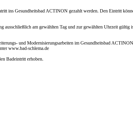
itt ins Gesundheitsbad ACTINON gezahlt werden. Den Eintritt können 
 ausschließlich am gewählten Tag und zur gewählten Uhrzeit gültig ist
weiterungs- und Modernisierungsarbeiten im Gesundheitsbad ACTINON 
unter www.bad-schlema.de
en Badeintritt erhoben.