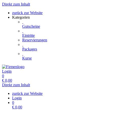
Direkt zum Inhalt
zurück zur Website
Kategorien
Gutscheine
Eintritte
Reservierungen
Packages
Kurse
Login
0
€
0,00
Direkt zum Inhalt
zurück zur Website
Login
0
€
0,00