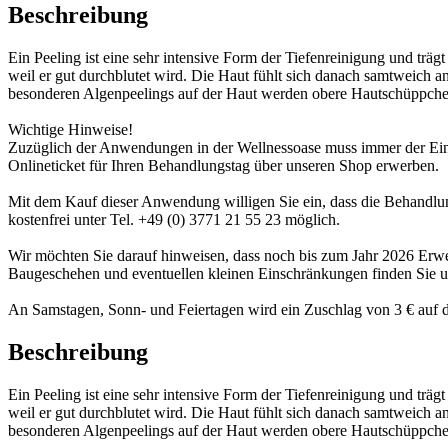
Beschreibung
Ein Peeling ist eine sehr intensive Form der Tiefenreinigung und träg
weil er gut durchblutet wird. Die Haut fühlt sich danach samtweich 
besonderen Algenpeelings auf der Haut werden obere Hautschüppchen
Wichtige Hinweise!
Zuzüglich der Anwendungen in der Wellnessoase muss immer der Eintr
Onlineticket für Ihren Behandlungstag über unseren Shop erwerben.
Mit dem Kauf dieser Anwendung willigen Sie ein, dass die Behandlung
kostenfrei unter Tel. +49 (0) 3771 21 55 23 möglich.
Wir möchten Sie darauf hinweisen, dass noch bis zum Jahr 2026 Er
Baugeschehen und eventuellen kleinen Einschränkungen finden Sie 
An Samstagen, Sonn- und Feiertagen wird ein Zuschlag von 3 € auf d
Beschreibung
Ein Peeling ist eine sehr intensive Form der Tiefenreinigung und träg
weil er gut durchblutet wird. Die Haut fühlt sich danach samtweich 
besonderen Algenpeelings auf der Haut werden obere Hautschüppchen