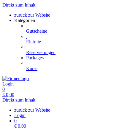
Direkt zum Inhalt
zurück zur Website
Kategorien
Gutscheine
Eintritte
Reservierungen
Packages
Kurse
Login
0
€
0,00
Direkt zum Inhalt
zurück zur Website
Login
0
€
0,00