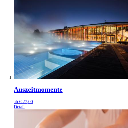
Auszeitmomente
ab
€
27,00
Detail