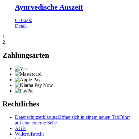
Ayurvedische Auszeit
€
106,00
Detail
1
2
Zahlungsarten
Rechtliches
Datenschutzerklärung
Öffnet sich in einem neuen Tab
Führt
auf eine externe Seite
AGB
Widerrufsrecht