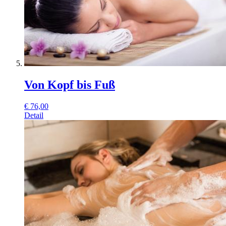
Von Kopf bis Fuß
€
76,00
Detail