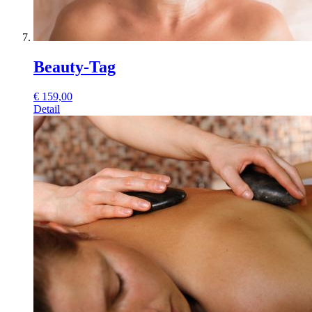
Beauty-Tag
€
159,00
Detail