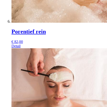
Porentief rein
€
82,00
Detail