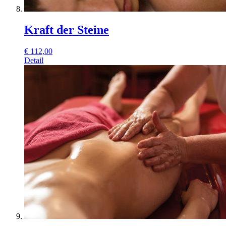
Kraft der Steine
€
112,00
Detail