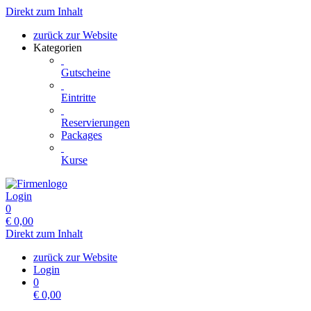
Direkt zum Inhalt
zurück zur Website
Kategorien
Gutscheine
Eintritte
Reservierungen
Packages
Kurse
Login
0
€
0,00
Direkt zum Inhalt
zurück zur Website
Login
0
€
0,00