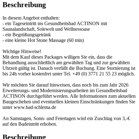
Beschreibung
In diesem Angebot enthalten:
- ein Tageseintritt ins Gesundheitsbad ACTINON mit
Saunalandschaft, Solewelt und Wellnessoase
- ein Begrüßungsgetränk
- eine kleine Hot Stone Massage (60 min)
Wichtige Hinweise!
Mit dem Kauf dieses Packages willigen Sie ein, dass die
Behandlung ausschließlich am gewählten Tag und zur gewählten
Uhrzeit gültig ist. Danach verfällt die Buchung. Eine Stornierung ist
bis 24h vorher kostenfrei unter Tel. +49 (0) 3771 21 55 23 möglich.
Wir möchten Sie darauf hinweisen, dass noch bis zum Jahr 2026
Erweiterungs- und Modernisierungsarbeiten im Gesundheitsbad
ACTINON durchgeführt werden. Alle Informationen zum aktuellen
Baugeschehen und eventuellen kleinen Einschränkungen finden Sie
unter www.bad-schlema.de
An Samstagen, Sonn- und Feiertagen wird ein Zuschlag von 3,-€
auf den Badeintritt erhoben.
Beschreibung