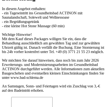
In diesem Angebot enthalten:
- ein Tageseintritt ins Gesundheitsbad ACTINON mit
Saunalandschaft, Solewelt und Wellnessoase
- ein Begrüßungsgetränk
- eine kleine Hot Stone Massage (60 min)
Wichtige Hinweise!
Mit dem Kauf dieses Packages willigen Sie ein, dass die
Behandlung ausschließlich am gewählten Tag und zur gewählten
Uhrzeit gültig ist. Danach verfällt die Buchung. Eine Stornierung ist
bis 24h vorher kostenfrei unter Tel. +49 (0) 3771 21 55 23 möglich.
Wir möchten Sie darauf hinweisen, dass noch bis zum Jahr 2026
Erweiterungs- und Modernisierungsarbeiten im Gesundheitsbad
ACTINON durchgeführt werden. Alle Informationen zum aktuellen
Baugeschehen und eventuellen kleinen Einschränkungen finden Sie
unter www.bad-schlema.de
An Samstagen, Sonn- und Feiertagen wird ein Zuschlag von 3,-€
auf den Badeintritt erhoben.