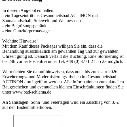
In diesem Angebot enthalten:
- ein Tageseintritt ins Gesundheitsbad ACTINON mit
Saunalandschaft, Solewelt und Wellnessoase
- ein Begrüßungsgetränk
- eine Ganzkörpermassage
Wichtige Hinweise!
Mit dem Kauf dieses Packages willigen Sie ein, dass die
Behandlung ausschließlich am gewählten Tag und zur gewählten
Uhrzeit gültig ist. Danach verfällt die Buchung. Eine Stornierung ist
bis 24h vorher kostenfrei unter Tel. +49 (0) 3771 21 55 23 möglich.
Wir möchten Sie darauf hinweisen, dass noch bis zum Jahr 2026
Erweiterungs- und Modernisierungsarbeiten im Gesundheitsbad
ACTINON durchgeführt werden. Alle Informationen zum aktuellen
Baugeschehen und eventuellen kleinen Einschränkungen finden Sie
unter www.bad-schlema.de
An Samstagen, Sonn- und Feiertagen wird ein Zuschlag von 3,-€
auf den Badeintritt erhoben.