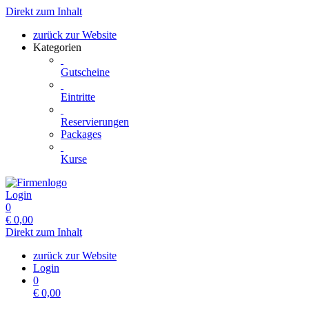
Direkt zum Inhalt
zurück zur Website
Kategorien
Gutscheine
Eintritte
Reservierungen
Packages
Kurse
Login
0
€
0,00
Direkt zum Inhalt
zurück zur Website
Login
0
€
0,00