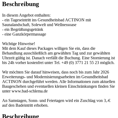
Beschreibung
In diesem Angebot enthalten:
- ein Tageseintritt ins Gesundheitsbad ACTINON mit
Saunalandschaft, Solewelt und Wellnessoase
- ein Begrüßungsgetränk
- eine Ganzkörpermassage
Wichtige Hinweise!
Mit dem Kauf dieses Packages willigen Sie ein, dass die
Behandlung ausschließlich am gewählten Tag und zur gewählten
Uhrzeit gültig ist. Danach verfällt die Buchung. Eine Stornierung ist
bis 24h vorher kostenfrei unter Tel. +49 (0) 3771 21 55 23 möglich.
Wir möchten Sie darauf hinweisen, dass noch bis zum Jahr 2026
Erweiterungs- und Modernisierungsarbeiten im Gesundheitsbad
ACTINON durchgeführt werden. Alle Informationen zum aktuellen
Baugeschehen und eventuellen kleinen Einschränkungen finden Sie
unter www.bad-schlema.de
An Samstagen, Sonn- und Feiertagen wird ein Zuschlag von 3,-€
auf den Badeintritt erhoben.
Beschreibung