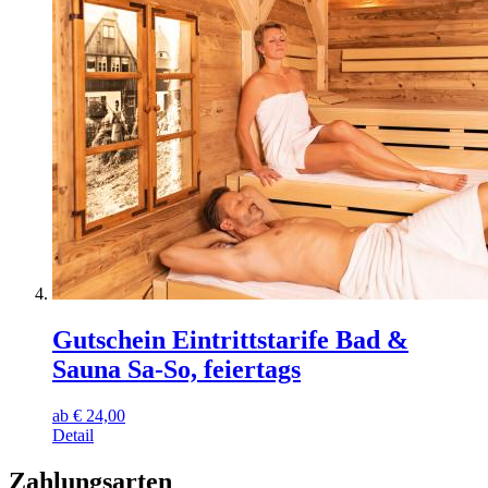
Gutschein Eintrittstarife Bad &
Sauna Sa-So, feiertags
ab
€
24,00
Detail
Zahlungsarten