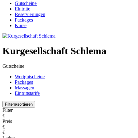
Gutscheine
Eintritte
Reservierungen
Packages
Kurse
Kurgesellschaft Schlema
Gutscheine
Wertgutscheine
Packages
Massagen
Eintrittstarife
Filtern/sortieren
Filter
€
Preis
€
€
Laden...