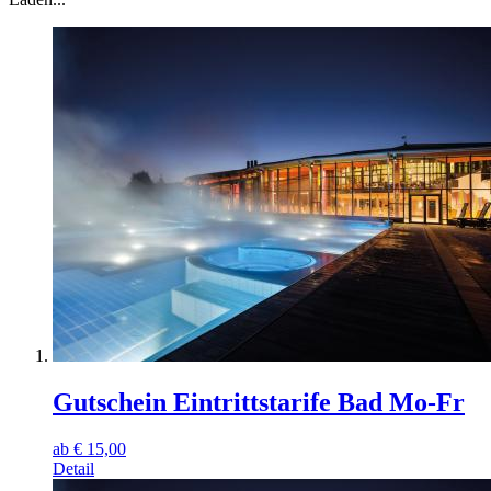
Gutschein Eintrittstarife Bad Mo-Fr
ab
€
15,00
Detail