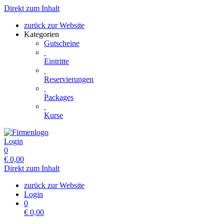
Direkt zum Inhalt
zurück zur Website
Kategorien
Gutscheine
Eintritte
Reservierungen
Packages
Kurse
Login
0
€
0,00
Direkt zum Inhalt
zurück zur Website
Login
0
€
0,00