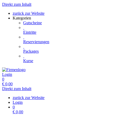
Direkt zum Inhalt
zurück zur Website
Kategorien
Gutscheine
Eintritte
Reservierungen
Packages
Kurse
Login
0
€
0,00
Direkt zum Inhalt
zurück zur Website
Login
0
€
0,00