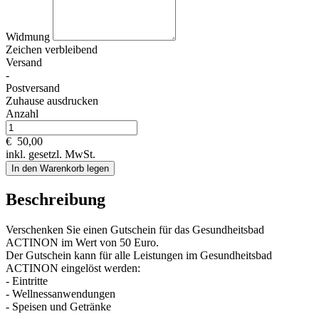
Widmung
Zeichen verbleibend
Versand
-
Postversand
Zuhause ausdrucken
Anzahl
€
50,00
inkl. gesetzl. MwSt.
In den Warenkorb legen
Beschreibung
Verschenken Sie einen Gutschein für das Gesundheitsbad
ACTINON im Wert von 50 Euro.
Der Gutschein kann für alle Leistungen im Gesundheitsbad
ACTINON eingelöst werden:
- Eintritte
- Wellnessanwendungen
- Speisen und Getränke