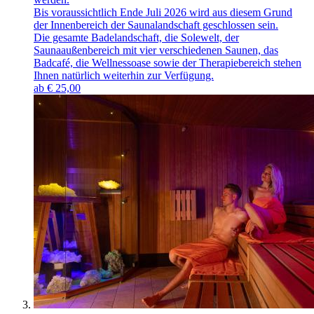
Bis voraussichtlich Ende Juli 2026 wird aus diesem Grund
der Innenbereich der Saunalandschaft geschlossen sein.
Die gesamte Badelandschaft, die Solewelt, der
Saunaaußenbereich mit vier verschiedenen Saunen, das
Badcafé, die Wellnessoase sowie der Therapiebereich stehen
Ihnen natürlich weiterhin zur Verfügung.
ab
€
25,00