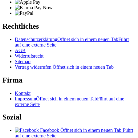
Rechtliches
Datenschutzerklärung
Öffnet sich in einem neuen Tab
Führt
auf eine externe Seite
AGB
Widerrufsrecht
Sitemap
Vertrag widerrufen
Öffnet sich in einem neuen Tab
Firma
Kontakt
Impressum
Öffnet sich in einem neuen Tab
Führt auf eine
externe Seite
Sozial
Facebook
Öffnet sich in einem neuen Tab
Führt
auf eine externe Seite