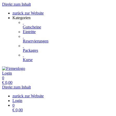
Direkt zum Inhalt
zurück zur Website
Kategorien
Gutscheine
Eintritte
Reservierungen
Packages
Kurse
Login
0
€
0,00
Direkt zum Inhalt
zurück zur Website
Login
0
€
0,00