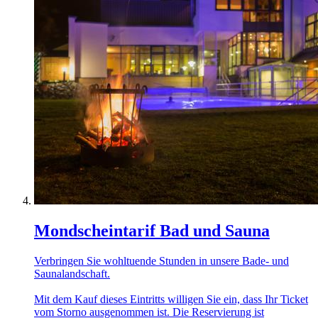
Mondscheintarif Bad und Sauna
Verbringen Sie wohltuende Stunden in unsere Bade- und
Saunalandschaft.
Mit dem Kauf dieses Eintritts willigen Sie ein, dass Ihr Ticket
vom Storno ausgenommen ist. Die Reservierung ist