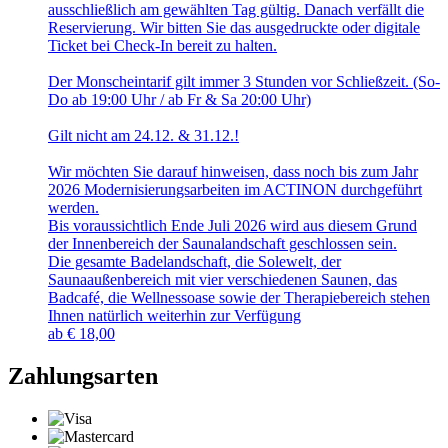
ausschließlich am gewählten Tag gültig. Danach verfällt die
Reservierung. Wir bitten Sie das ausgedruckte oder digitale
Ticket bei Check-In bereit zu halten.
Der Monscheintarif gilt immer 3 Stunden vor Schließzeit. (So-
Do ab 19:00 Uhr / ab Fr & Sa 20:00 Uhr)
Gilt nicht am 24.12. & 31.12.!
Wir möchten Sie darauf hinweisen, dass noch bis zum Jahr
2026 Modernisierungsarbeiten im ACTINON durchgeführt
werden.
Bis voraussichtlich Ende Juli 2026 wird aus diesem Grund
der Innenbereich der Saunalandschaft geschlossen sein.
Die gesamte Badelandschaft, die Solewelt, der
Saunaaußenbereich mit vier verschiedenen Saunen, das
Badcafé, die Wellnessoase sowie der Therapiebereich stehen
Ihnen natürlich weiterhin zur Verfügung
ab
€
18,00
Zahlungsarten