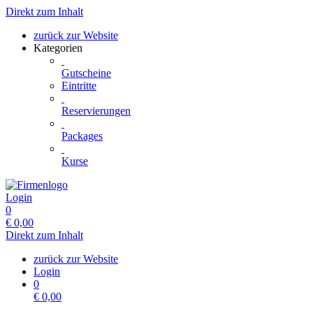
Direkt zum Inhalt
zurück zur Website
Kategorien
Gutscheine
Eintritte
Reservierungen
Packages
Kurse
Login
0
€
0,00
Direkt zum Inhalt
zurück zur Website
Login
0
€
0,00