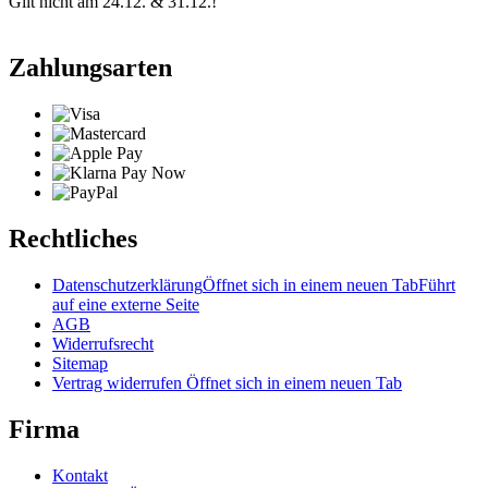
Gilt nicht am 24.12. & 31.12.!
Zahlungsarten
Rechtliches
Datenschutzerklärung
Öffnet sich in einem neuen Tab
Führt
auf eine externe Seite
AGB
Widerrufsrecht
Sitemap
Vertrag widerrufen
Öffnet sich in einem neuen Tab
Firma
Kontakt