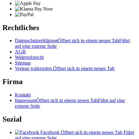
Rechtliches
Datenschutzerklärung
Öffnet sich in einem neuen Tab
Führt
auf eine externe Seite
AGB
Widerrufsrecht
Sitemap
Vertrag widerrufen
Öffnet sich in einem neuen Tab
Firma
Kontakt
Impressum
Öffnet sich in einem neuen Tab
Führt auf eine
externe Seite
Sozial
Facebook
Öffnet sich in einem neuen Tab
Führt
auf eine externe Seite