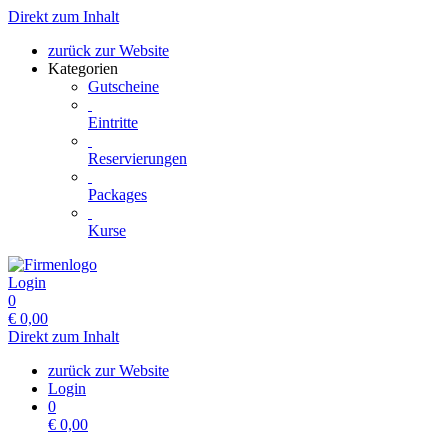
Direkt zum Inhalt
zurück zur Website
Kategorien
Gutscheine
Eintritte
Reservierungen
Packages
Kurse
Login
0
€
0,00
Direkt zum Inhalt
zurück zur Website
Login
0
€
0,00