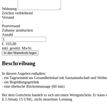
Widmung
Zeichen verbleibend
Versand
-
Postversand
Zuhause ausdrucken
Anzahl
€
103,00
inkl. gesetzl. MwSt.
In den Warenkorb legen
Beschreibung
In diesem Angebot enthalten:
- ein Tageseintritt ins Gesundheitsbad mit Saunalandschaft und Welln
- ein Begrüßungsgetränk
- eine tibetische Rückenmassage (60 min)
Bei dem Gutschein handelt es sich um einen Wertgutschein. Er kann
§ 3 Absatz 15 UStG, nicht steuerbare Leistung