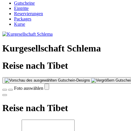
Gutscheine
Eintritte
Reservierungen
Packages
Kurse
Kurgesellschaft Schlema
Reise nach Tibet
Gutschei
Foto auswählen
Reise nach Tibet