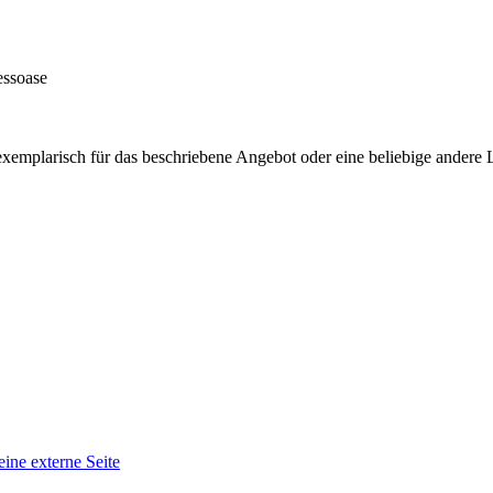
essoase
 exemplarisch für das beschriebene Angebot oder eine beliebige ande
eine externe Seite