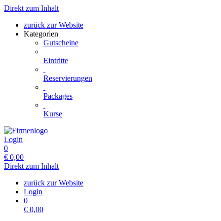
Direkt zum Inhalt
zurück zur Website
Kategorien
Gutscheine
Eintritte
Reservierungen
Packages
Kurse
Login
0
€
0,00
Direkt zum Inhalt
zurück zur Website
Login
0
€
0,00