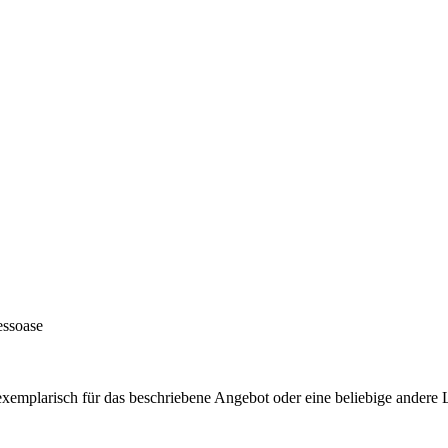
essoase
 exemplarisch für das beschriebene Angebot oder eine beliebige ande