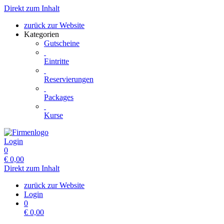
Direkt zum Inhalt
zurück zur Website
Kategorien
Gutscheine
Eintritte
Reservierungen
Packages
Kurse
Login
0
€
0,00
Direkt zum Inhalt
zurück zur Website
Login
0
€
0,00