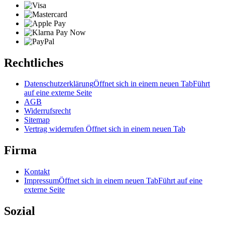
Rechtliches
Datenschutzerklärung
Öffnet sich in einem neuen Tab
Führt
auf eine externe Seite
AGB
Widerrufsrecht
Sitemap
Vertrag widerrufen
Öffnet sich in einem neuen Tab
Firma
Kontakt
Impressum
Öffnet sich in einem neuen Tab
Führt auf eine
externe Seite
Sozial