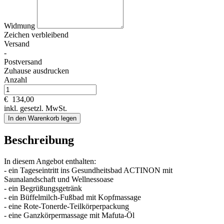
Widmung
Zeichen verbleibend
Versand
-
Postversand
Zuhause ausdrucken
Anzahl
€
134,00
inkl. gesetzl. MwSt.
In den Warenkorb legen
Beschreibung
In diesem Angebot enthalten:
- ein Tageseintritt ins Gesundheitsbad ACTINON mit
Saunalandschaft und Wellnessoase
- ein Begrüßungsgetränk
- ein Büffelmilch-Fußbad mit Kopfmassage
- eine Rote-Tonerde-Teilkörperpackung
- eine Ganzkörpermassage mit Mafuta-Öl