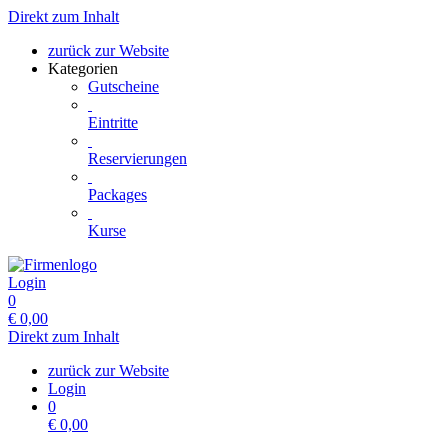
Direkt zum Inhalt
zurück zur Website
Kategorien
Gutscheine
Eintritte
Reservierungen
Packages
Kurse
Login
0
€
0,00
Direkt zum Inhalt
zurück zur Website
Login
0
€
0,00