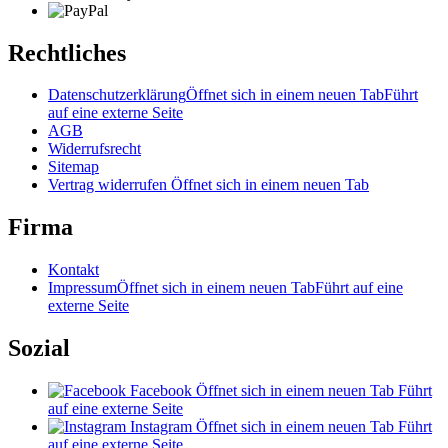
Rechtliches
Datenschutzerklärung
Öffnet sich in einem neuen Tab
Führt
auf eine externe Seite
AGB
Widerrufsrecht
Sitemap
Vertrag widerrufen
Öffnet sich in einem neuen Tab
Firma
Kontakt
Impressum
Öffnet sich in einem neuen Tab
Führt auf eine
externe Seite
Sozial
Facebook
Öffnet sich in einem neuen Tab
Führt
auf eine externe Seite
Instagram
Öffnet sich in einem neuen Tab
Führt
auf eine externe Seite