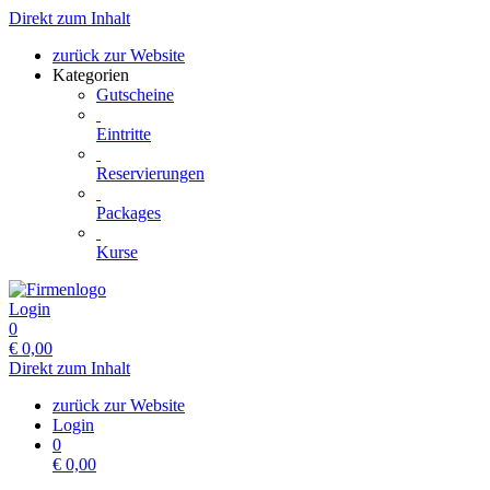
Direkt zum Inhalt
zurück zur Website
Kategorien
Gutscheine
Eintritte
Reservierungen
Packages
Kurse
Login
0
€
0,00
Direkt zum Inhalt
zurück zur Website
Login
0
€
0,00