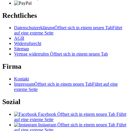
Rechtliches
Datenschutzerklärung
Öffnet sich in einem neuen Tab
Führt
auf eine externe Seite
AGB
Widerrufsrecht
Sitemap
Vertrag widerrufen
Öffnet sich in einem neuen Tab
Firma
Kontakt
Impressum
Öffnet sich in einem neuen Tab
Führt auf eine
externe Seite
Sozial
Facebook
Öffnet sich in einem neuen Tab
Führt
auf eine externe Seite
Instagram
Öffnet sich in einem neuen Tab
Führt
auf eine externe Seite