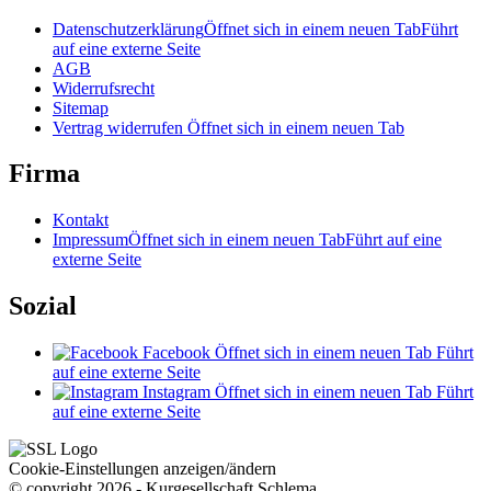
Datenschutzerklärung
Öffnet sich in einem neuen Tab
Führt
auf eine externe Seite
AGB
Widerrufsrecht
Sitemap
Vertrag widerrufen
Öffnet sich in einem neuen Tab
Firma
Kontakt
Impressum
Öffnet sich in einem neuen Tab
Führt auf eine
externe Seite
Sozial
Facebook
Öffnet sich in einem neuen Tab
Führt
auf eine externe Seite
Instagram
Öffnet sich in einem neuen Tab
Führt
auf eine externe Seite
Cookie-Einstellungen anzeigen/ändern
© copyright 2026 - Kurgesellschaft Schlema