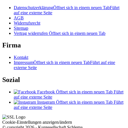
Datenschutzerklärung
Öffnet sich in einem neuen Tab
Führt
auf eine externe Seite
AGB
Widerrufsrecht
Sitemap
Vertrag widerrufen
Öffnet sich in einem neuen Tab
Firma
Kontakt
Impressum
Öffnet sich in einem neuen Tab
Führt auf eine
externe Seite
Sozial
Facebook
Öffnet sich in einem neuen Tab
Führt
auf eine externe Seite
Instagram
Öffnet sich in einem neuen Tab
Führt
auf eine externe Seite
Cookie-Einstellungen anzeigen/ändern
© copyright 2026 - Kurgesellschaft Schlema