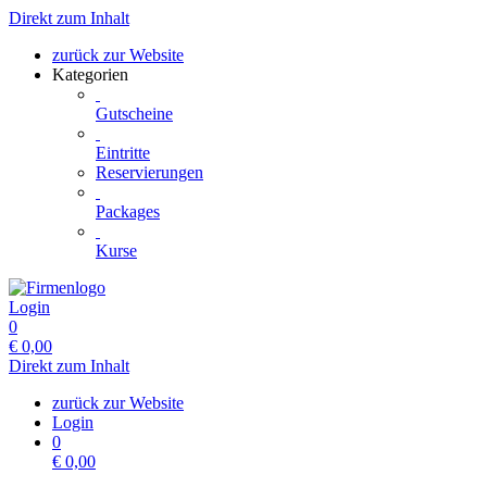
Direkt zum Inhalt
zurück zur Website
Kategorien
Gutscheine
Eintritte
Reservierungen
Packages
Kurse
Login
0
€
0,00
Direkt zum Inhalt
zurück zur Website
Login
0
€
0,00