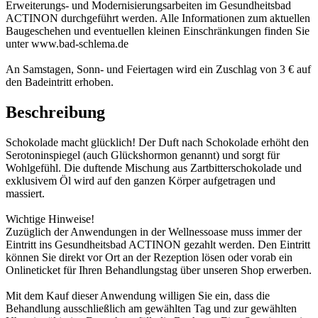
Erweiterungs- und Modernisierungsarbeiten im Gesundheitsbad
ACTINON durchgeführt werden. Alle Informationen zum aktuellen
Baugeschehen und eventuellen kleinen Einschränkungen finden Sie
unter www.bad-schlema.de
An Samstagen, Sonn- und Feiertagen wird ein Zuschlag von 3 € auf
den Badeintritt erhoben.
Beschreibung
Schokolade macht glücklich! Der Duft nach Schokolade erhöht den
Serotoninspiegel (auch Glückshormon genannt) und sorgt für
Wohlgefühl. Die duftende Mischung aus Zartbitterschokolade und
exklusivem Öl wird auf den ganzen Körper aufgetragen und
massiert.
Wichtige Hinweise!
Zuzüglich der Anwendungen in der Wellnessoase muss immer der
Eintritt ins Gesundheitsbad ACTINON gezahlt werden. Den Eintritt
können Sie direkt vor Ort an der Rezeption lösen oder vorab ein
Onlineticket für Ihren Behandlungstag über unseren Shop erwerben.
Mit dem Kauf dieser Anwendung willigen Sie ein, dass die
Behandlung ausschließlich am gewählten Tag und zur gewählten