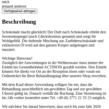
mich
jemand anderen
Verfügbarkeit abfragen
Beschreibung
Schokolade macht glücklich! Der Duft nach Schokolade erhöht den
Serotoninspiegel (auch Glückshormon genannt) und sorgt für
Wohlgefühl. Die duftende Mischung aus Zartbitterschokolade und
exklusivem Öl wird auf den ganzen Körper aufgetragen und
massiert.
Wichtige Hinweise!
Zuzüglich der Anwendungen in der Wellnessoase muss immer der
Eintritt ins Gesundheitsbad ACTINON gezahlt werden. Den Eintritt
können Sie direkt vor Ort an der Rezeption lösen oder vorab ein
Onlineticket für Ihren Behandlungstag über unseren Shop erwerben.
Mit dem Kauf dieser Anwendung willigen Sie ein, dass die
Behandlung ausschließlich am gewählten Tag und zur gewählten
Uhrzeit gültig ist. Danach verfällt die Buchung. Eine Stornierung ist
bis 24h vorher kostenfrei unter Tel. +49 (0) 3771 21 55 23 möglich.
Wir möchten Sie darauf hinweisen, dass noch bis zum Jahr 2026