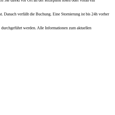
Sie direkt vor Ort an der Rezeption lösen oder vorab ein
. Danach verfällt die Buchung. Eine Stornierung ist bis 24h vorher
durchgeführt werden. Alle Informationen zum aktuellen