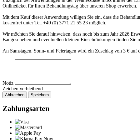
Zuzüglich der Anwendungen in der Wellnessoase muss immer der Eintr
Onlineticket für Ihren Behandlungstag über unseren Shop erwerben.
Mit dem Kauf dieser Anwendung willigen Sie ein, dass die Behandlung
kostenfrei unter Tel. +49 (0) 3771 21 55 23 möglich.
Wir möchten Sie darauf hinweisen, dass noch bis zum Jahr 2026 Er
Baugeschehen und eventuellen kleinen Einschränkungen finden Sie 
An Samstagen, Sonn- und Feiertagen wird ein Zuschlag von 3 € auf d
Notiz
Zeichen verbleibend
Abbrechen
Speichern
Zahlungsarten