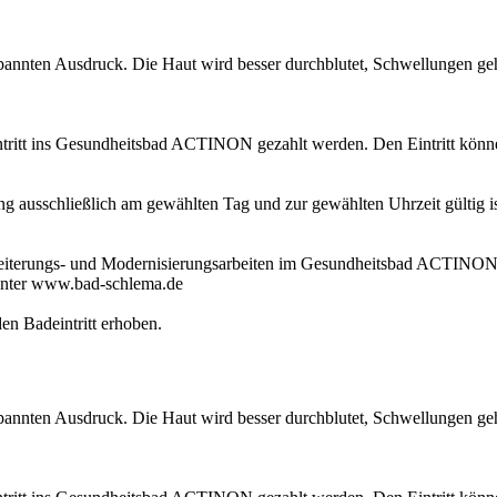
tspannten Ausdruck. Die Haut wird besser durchblutet, Schwellungen g
itt ins Gesundheitsbad ACTINON gezahlt werden. Den Eintritt können 
 ausschließlich am gewählten Tag und zur gewählten Uhrzeit gültig ist
weiterungs- und Modernisierungsarbeiten im Gesundheitsbad ACTINON 
unter www.bad-schlema.de
en Badeintritt erhoben.
tspannten Ausdruck. Die Haut wird besser durchblutet, Schwellungen g