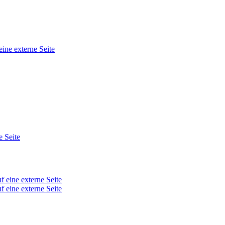
eine externe Seite
e Seite
f eine externe Seite
f eine externe Seite