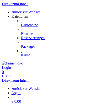
Direkt zum Inhalt
zurück zur Website
Kategorien
Gutscheine
Eintritte
Reservierungen
Packages
Kurse
Login
0
€
0,00
Direkt zum Inhalt
zurück zur Website
Login
0
€
0,00