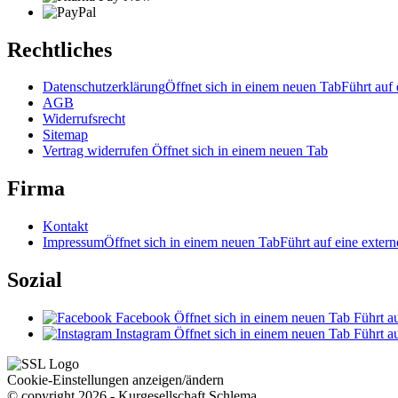
Rechtliches
Datenschutzerklärung
Öffnet sich in einem neuen Tab
Führt auf 
AGB
Widerrufsrecht
Sitemap
Vertrag widerrufen
Öffnet sich in einem neuen Tab
Firma
Kontakt
Impressum
Öffnet sich in einem neuen Tab
Führt auf eine extern
Sozial
Facebook
Öffnet sich in einem neuen Tab
Führt au
Instagram
Öffnet sich in einem neuen Tab
Führt au
Cookie-Einstellungen anzeigen/ändern
© copyright 2026 - Kurgesellschaft Schlema