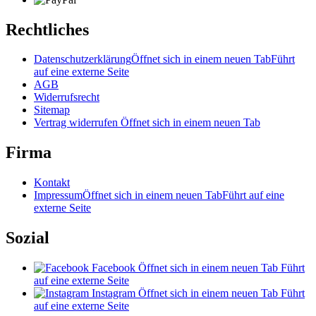
Rechtliches
Datenschutzerklärung
Öffnet sich in einem neuen Tab
Führt
auf eine externe Seite
AGB
Widerrufsrecht
Sitemap
Vertrag widerrufen
Öffnet sich in einem neuen Tab
Firma
Kontakt
Impressum
Öffnet sich in einem neuen Tab
Führt auf eine
externe Seite
Sozial
Facebook
Öffnet sich in einem neuen Tab
Führt
auf eine externe Seite
Instagram
Öffnet sich in einem neuen Tab
Führt
auf eine externe Seite