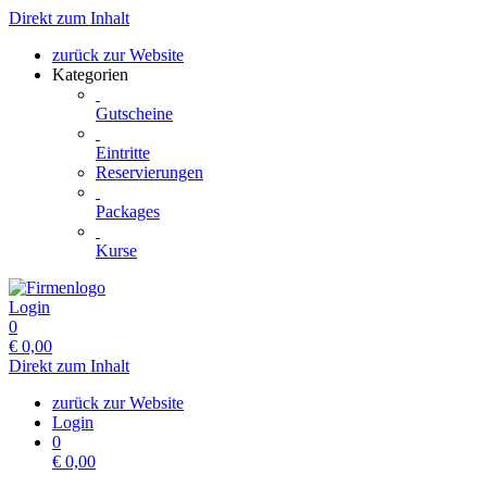
Direkt zum Inhalt
zurück zur Website
Kategorien
Gutscheine
Eintritte
Reservierungen
Packages
Kurse
Login
0
€
0,00
Direkt zum Inhalt
zurück zur Website
Login
0
€
0,00