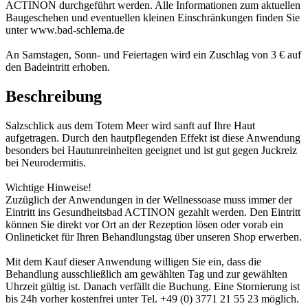
ACTINON durchgeführt werden. Alle Informationen zum aktuellen
Baugeschehen und eventuellen kleinen Einschränkungen finden Sie
unter www.bad-schlema.de
An Samstagen, Sonn- und Feiertagen wird ein Zuschlag von 3 € auf
den Badeintritt erhoben.
Beschreibung
Salzschlick aus dem Totem Meer wird sanft auf Ihre Haut
aufgetragen. Durch den hautpflegenden Effekt ist diese Anwendung
besonders bei Hautunreinheiten geeignet und ist gut gegen Juckreiz
bei Neurodermitis.
Wichtige Hinweise!
Zuzüglich der Anwendungen in der Wellnessoase muss immer der
Eintritt ins Gesundheitsbad ACTINON gezahlt werden. Den Eintritt
können Sie direkt vor Ort an der Rezeption lösen oder vorab ein
Onlineticket für Ihren Behandlungstag über unseren Shop erwerben.
Mit dem Kauf dieser Anwendung willigen Sie ein, dass die
Behandlung ausschließlich am gewählten Tag und zur gewählten
Uhrzeit gültig ist. Danach verfällt die Buchung. Eine Stornierung ist
bis 24h vorher kostenfrei unter Tel. +49 (0) 3771 21 55 23 möglich.