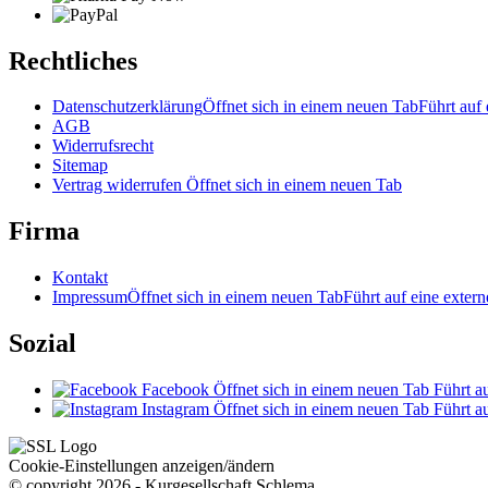
Rechtliches
Datenschutzerklärung
Öffnet sich in einem neuen Tab
Führt auf 
AGB
Widerrufsrecht
Sitemap
Vertrag widerrufen
Öffnet sich in einem neuen Tab
Firma
Kontakt
Impressum
Öffnet sich in einem neuen Tab
Führt auf eine extern
Sozial
Facebook
Öffnet sich in einem neuen Tab
Führt au
Instagram
Öffnet sich in einem neuen Tab
Führt au
Cookie-Einstellungen anzeigen/ändern
© copyright 2026 - Kurgesellschaft Schlema