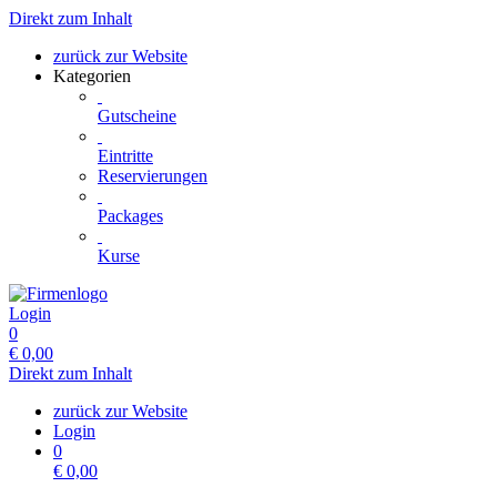
Direkt zum Inhalt
zurück zur Website
Kategorien
Gutscheine
Eintritte
Reservierungen
Packages
Kurse
Login
0
€
0,00
Direkt zum Inhalt
zurück zur Website
Login
0
€
0,00