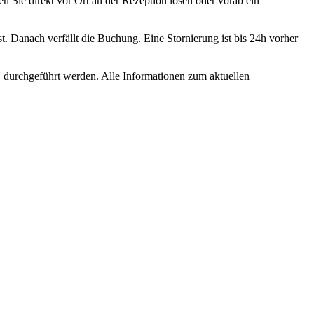
Sie direkt vor Ort an der Rezeption lösen oder vorab ein
. Danach verfällt die Buchung. Eine Stornierung ist bis 24h vorher
durchgeführt werden. Alle Informationen zum aktuellen