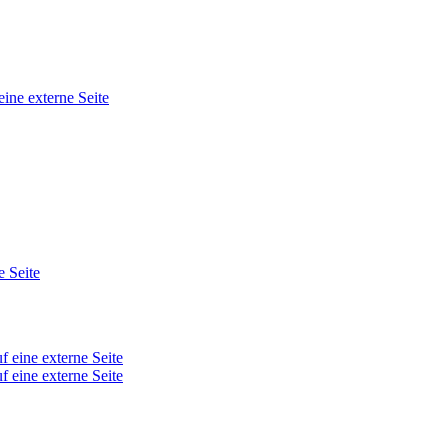
eine externe Seite
e Seite
f eine externe Seite
f eine externe Seite