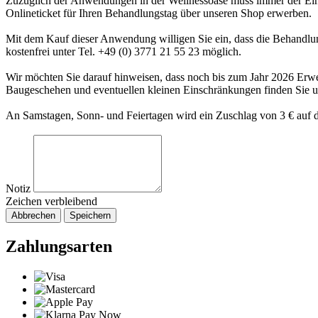
Zuzüglich der Anwendungen in der Wellnessoase muss immer der Eintr
Onlineticket für Ihren Behandlungstag über unseren Shop erwerben.
Mit dem Kauf dieser Anwendung willigen Sie ein, dass die Behandlung
kostenfrei unter Tel. +49 (0) 3771 21 55 23 möglich.
Wir möchten Sie darauf hinweisen, dass noch bis zum Jahr 2026 Er
Baugeschehen und eventuellen kleinen Einschränkungen finden Sie 
An Samstagen, Sonn- und Feiertagen wird ein Zuschlag von 3 € auf d
Notiz
Zeichen verbleibend
Abbrechen
Speichern
Zahlungsarten