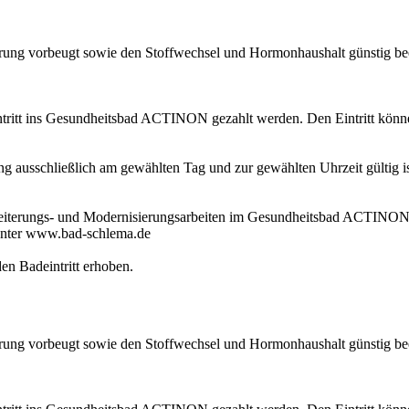
erung vorbeugt sowie den Stoffwechsel und Hormonhaushalt günstig beein
itt ins Gesundheitsbad ACTINON gezahlt werden. Den Eintritt können 
 ausschließlich am gewählten Tag und zur gewählten Uhrzeit gültig ist
weiterungs- und Modernisierungsarbeiten im Gesundheitsbad ACTINON 
unter www.bad-schlema.de
en Badeintritt erhoben.
erung vorbeugt sowie den Stoffwechsel und Hormonhaushalt günstig beein