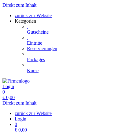
Direkt zum Inhalt
zurück zur Website
Kategorien
Gutscheine
Eintritte
Reservierungen
Packages
Kurse
Login
0
€
0,00
Direkt zum Inhalt
zurück zur Website
Login
0
€
0,00