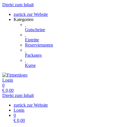
Direkt zum Inhalt
zurück zur Website
Kategorien
Gutscheine
Eintritte
Reservierungen
Packages
Kurse
Login
0
€
0,00
Direkt zum Inhalt
zurück zur Website
Login
0
€
0,00