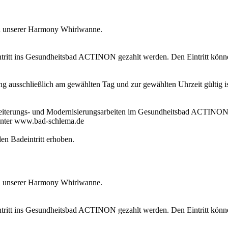
in unserer Harmony Whirlwanne.
itt ins Gesundheitsbad ACTINON gezahlt werden. Den Eintritt können 
 ausschließlich am gewählten Tag und zur gewählten Uhrzeit gültig ist
weiterungs- und Modernisierungsarbeiten im Gesundheitsbad ACTINON 
unter www.bad-schlema.de
en Badeintritt erhoben.
in unserer Harmony Whirlwanne.
itt ins Gesundheitsbad ACTINON gezahlt werden. Den Eintritt können 