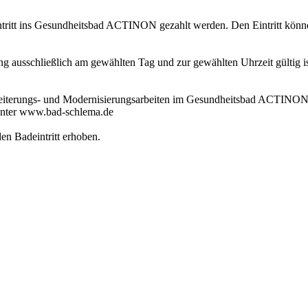
itt ins Gesundheitsbad ACTINON gezahlt werden. Den Eintritt können 
 ausschließlich am gewählten Tag und zur gewählten Uhrzeit gültig ist
weiterungs- und Modernisierungsarbeiten im Gesundheitsbad ACTINON 
unter www.bad-schlema.de
en Badeintritt erhoben.