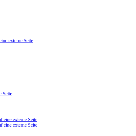
eine externe Seite
e Seite
f eine externe Seite
f eine externe Seite