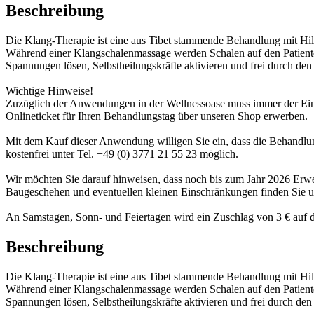
Beschreibung
Die Klang-Therapie ist eine aus Tibet stammende Behandlung mit Hilf
Während einer Klangschalenmassage werden Schalen auf den Patienten
Spannungen lösen, Selbstheilungskräfte aktivieren und frei durch den
Wichtige Hinweise!
Zuzüglich der Anwendungen in der Wellnessoase muss immer der Eintr
Onlineticket für Ihren Behandlungstag über unseren Shop erwerben.
Mit dem Kauf dieser Anwendung willigen Sie ein, dass die Behandlung
kostenfrei unter Tel. +49 (0) 3771 21 55 23 möglich.
Wir möchten Sie darauf hinweisen, dass noch bis zum Jahr 2026 Er
Baugeschehen und eventuellen kleinen Einschränkungen finden Sie 
An Samstagen, Sonn- und Feiertagen wird ein Zuschlag von 3 € auf d
Beschreibung
Die Klang-Therapie ist eine aus Tibet stammende Behandlung mit Hilf
Während einer Klangschalenmassage werden Schalen auf den Patienten
Spannungen lösen, Selbstheilungskräfte aktivieren und frei durch den