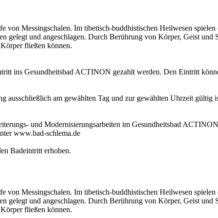
e von Messingschalen. Im tibetisch-buddhistischen Heilwesen spielen d
 gelegt und angeschlagen. Durch Berührung von Körper, Geist und See
 Körper fließen können.
itt ins Gesundheitsbad ACTINON gezahlt werden. Den Eintritt können 
 ausschließlich am gewählten Tag und zur gewählten Uhrzeit gültig ist
weiterungs- und Modernisierungsarbeiten im Gesundheitsbad ACTINON 
unter www.bad-schlema.de
en Badeintritt erhoben.
e von Messingschalen. Im tibetisch-buddhistischen Heilwesen spielen d
 gelegt und angeschlagen. Durch Berührung von Körper, Geist und See
 Körper fließen können.