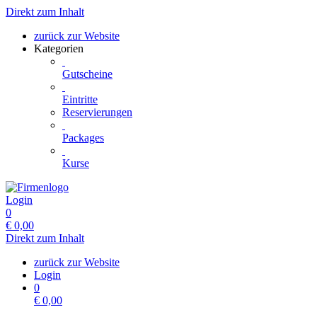
Direkt zum Inhalt
zurück zur Website
Kategorien
Gutscheine
Eintritte
Reservierungen
Packages
Kurse
Login
0
€
0,00
Direkt zum Inhalt
zurück zur Website
Login
0
€
0,00