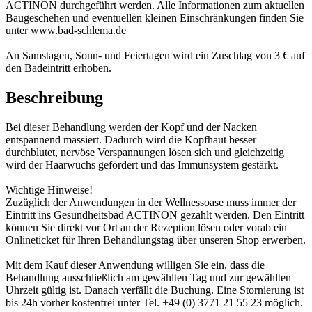
ACTINON durchgeführt werden. Alle Informationen zum aktuellen
Baugeschehen und eventuellen kleinen Einschränkungen finden Sie
unter www.bad-schlema.de
An Samstagen, Sonn- und Feiertagen wird ein Zuschlag von 3 € auf
den Badeintritt erhoben.
Beschreibung
Bei dieser Behandlung werden der Kopf und der Nacken
entspannend massiert. Dadurch wird die Kopfhaut besser
durchblutet, nervöse Verspannungen lösen sich und gleichzeitig
wird der Haarwuchs gefördert und das Immunsystem gestärkt.
Wichtige Hinweise!
Zuzüglich der Anwendungen in der Wellnessoase muss immer der
Eintritt ins Gesundheitsbad ACTINON gezahlt werden. Den Eintritt
können Sie direkt vor Ort an der Rezeption lösen oder vorab ein
Onlineticket für Ihren Behandlungstag über unseren Shop erwerben.
Mit dem Kauf dieser Anwendung willigen Sie ein, dass die
Behandlung ausschließlich am gewählten Tag und zur gewählten
Uhrzeit gültig ist. Danach verfällt die Buchung. Eine Stornierung ist
bis 24h vorher kostenfrei unter Tel. +49 (0) 3771 21 55 23 möglich.