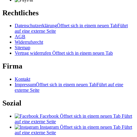
Rechtliches
Datenschutzerklärung
Öffnet sich in einem neuen Tab
Führt
auf eine externe Seite
AGB
Widerrufsrecht
Sitemap
Vertrag widerrufen
Öffnet sich in einem neuen Tab
Firma
Kontakt
Impressum
Öffnet sich in einem neuen Tab
Führt auf eine
externe Seite
Sozial
Facebook
Öffnet sich in einem neuen Tab
Führt
auf eine externe Seite
Instagram
Öffnet sich in einem neuen Tab
Führt
auf eine externe Seite