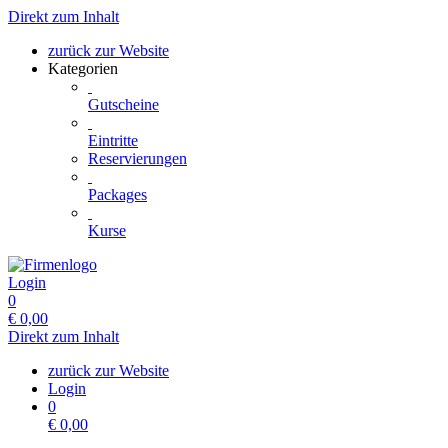
Direkt zum Inhalt
zurück zur Website
Kategorien
Gutscheine
Eintritte
Reservierungen
Packages
Kurse
Login
0
€
0,00
Direkt zum Inhalt
zurück zur Website
Login
0
€
0,00