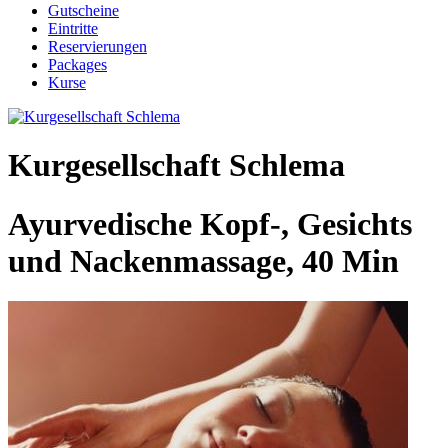
Gutscheine
Eintritte
Reservierungen
Packages
Kurse
Kurgesellschaft Schlema
Ayurvedische Kopf-, Gesichts
und Nackenmassage, 40 Min