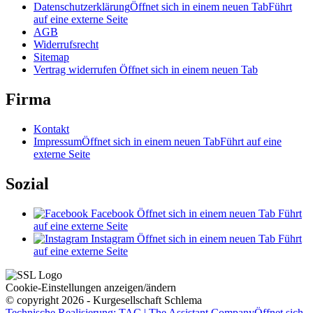
Datenschutzerklärung
Öffnet sich in einem neuen Tab
Führt
auf eine externe Seite
AGB
Widerrufsrecht
Sitemap
Vertrag widerrufen
Öffnet sich in einem neuen Tab
Firma
Kontakt
Impressum
Öffnet sich in einem neuen Tab
Führt auf eine
externe Seite
Sozial
Facebook
Öffnet sich in einem neuen Tab
Führt
auf eine externe Seite
Instagram
Öffnet sich in einem neuen Tab
Führt
auf eine externe Seite
Cookie-Einstellungen anzeigen/ändern
© copyright 2026 - Kurgesellschaft Schlema
Technische Realisierung: TAC | The Assistant Company
Öffnet sich