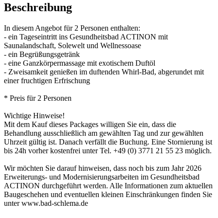
Beschreibung
In diesem Angebot für 2 Personen enthalten:
- ein Tageseintritt ins Gesundheitsbad ACTINON mit
Saunalandschaft, Solewelt und Wellnessoase
- ein Begrüßungsgetränk
- eine Ganzkörpermassage mit exotischem Duftöl
- Zweisamkeit genießen im duftenden Whirl-Bad, abgerundet mit
einer fruchtigen Erfrischung
* Preis für 2 Personen
Wichtige Hinweise!
Mit dem Kauf dieses Packages willigen Sie ein, dass die
Behandlung ausschließlich am gewählten Tag und zur gewählten
Uhrzeit gültig ist. Danach verfällt die Buchung. Eine Stornierung ist
bis 24h vorher kostenfrei unter Tel. +49 (0) 3771 21 55 23 möglich.
Wir möchten Sie darauf hinweisen, dass noch bis zum Jahr 2026
Erweiterungs- und Modernisierungsarbeiten im Gesundheitsbad
ACTINON durchgeführt werden. Alle Informationen zum aktuellen
Baugeschehen und eventuellen kleinen Einschränkungen finden Sie
unter www.bad-schlema.de