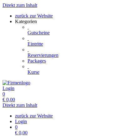
Direkt zum Inhalt
zurück zur Website
Kategorien
Gutscheine
Eintritte
Reservierungen
Packages
Kurse
Login
0
€
0,00
Direkt zum Inhalt
zurück zur Website
Login
0
€
0,00