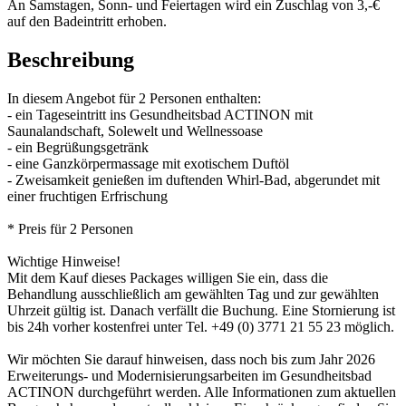
An Samstagen, Sonn- und Feiertagen wird ein Zuschlag von 3,-€
auf den Badeintritt erhoben.
Beschreibung
In diesem Angebot für 2 Personen enthalten:
- ein Tageseintritt ins Gesundheitsbad ACTINON mit
Saunalandschaft, Solewelt und Wellnessoase
- ein Begrüßungsgetränk
- eine Ganzkörpermassage mit exotischem Duftöl
- Zweisamkeit genießen im duftenden Whirl-Bad, abgerundet mit
einer fruchtigen Erfrischung
* Preis für 2 Personen
Wichtige Hinweise!
Mit dem Kauf dieses Packages willigen Sie ein, dass die
Behandlung ausschließlich am gewählten Tag und zur gewählten
Uhrzeit gültig ist. Danach verfällt die Buchung. Eine Stornierung ist
bis 24h vorher kostenfrei unter Tel. +49 (0) 3771 21 55 23 möglich.
Wir möchten Sie darauf hinweisen, dass noch bis zum Jahr 2026
Erweiterungs- und Modernisierungsarbeiten im Gesundheitsbad
ACTINON durchgeführt werden. Alle Informationen zum aktuellen