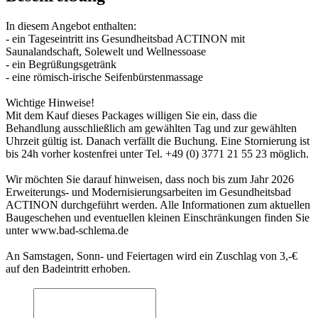
In diesem Angebot enthalten:
- ein Tageseintritt ins Gesundheitsbad ACTINON mit
Saunalandschaft, Solewelt und Wellnessoase
- ein Begrüßungsgetränk
- eine römisch-irische Seifenbürstenmassage
Wichtige Hinweise!
Mit dem Kauf dieses Packages willigen Sie ein, dass die
Behandlung ausschließlich am gewählten Tag und zur gewählten
Uhrzeit gültig ist. Danach verfällt die Buchung. Eine Stornierung ist
bis 24h vorher kostenfrei unter Tel. +49 (0) 3771 21 55 23 möglich.
Wir möchten Sie darauf hinweisen, dass noch bis zum Jahr 2026
Erweiterungs- und Modernisierungsarbeiten im Gesundheitsbad
ACTINON durchgeführt werden. Alle Informationen zum aktuellen
Baugeschehen und eventuellen kleinen Einschränkungen finden Sie
unter www.bad-schlema.de
An Samstagen, Sonn- und Feiertagen wird ein Zuschlag von 3,-€
auf den Badeintritt erhoben.