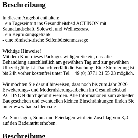
Beschreibung
In diesem Angebot enthalten:
- ein Tageseintritt ins Gesundheitsbad ACTINON mit
Saunalandschaft, Solewelt und Wellnessoase
- ein Begrüßungsgetränk
- eine römisch-irische Seifenbürstenmassage
Wichtige Hinweise!
Mit dem Kauf dieses Packages willigen Sie ein, dass die
Behandlung ausschließlich am gewählten Tag und zur gewählten
Uhrzeit gültig ist. Danach verfällt die Buchung. Eine Stornierung ist
bis 24h vorher kostenfrei unter Tel. +49 (0) 3771 21 55 23 möglich.
Wir möchten Sie darauf hinweisen, dass noch bis zum Jahr 2026
Erweiterungs- und Modernisierungsarbeiten im Gesundheitsbad
ACTINON durchgeführt werden. Alle Informationen zum aktuellen
Baugeschehen und eventuellen kleinen Einschränkungen finden Sie
unter www.bad-schlema.de
An Samstagen, Sonn- und Feiertagen wird ein Zuschlag von 3,-€
auf den Badeintritt erhoben.
Beschreibung