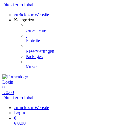
Direkt zum Inhalt
zurück zur Website
Kategorien
Gutscheine
Eintritte
Reservierungen
Packages
Kurse
Login
0
€
0,00
Direkt zum Inhalt
zurück zur Website
Login
0
€
0,00