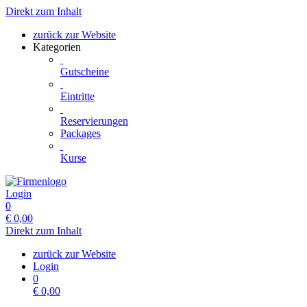
Direkt zum Inhalt
zurück zur Website
Kategorien
Gutscheine
Eintritte
Reservierungen
Packages
Kurse
Login
0
€
0,00
Direkt zum Inhalt
zurück zur Website
Login
0
€
0,00