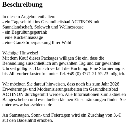
Beschreibung
In diesem Angebot enthalten:
- ein Tageseintritt ins Gesundheitsbad ACTINON mit
Saunalandschaft, Solewelt und Wellnessoase
- ein Begrüßungsgetränk
- eine Rückenmassage
- eine Ganzkörperpackung Ihrer Wahl
Wichtige Hinweise!
Mit dem Kauf dieses Packages willigen Sie ein, dass die
Behandlung ausschließlich am gewählten Tag und zur gewählten
Uhrzeit gültig ist. Danach verfällt die Buchung. Eine Stornierung ist
bis 24h vorher kostenfrei unter Tel. +49 (0) 3771 21 55 23 möglich.
Wir möchten Sie darauf hinweisen, dass noch bis zum Jahr 2026
Erweiterungs- und Modernisierungsarbeiten im Gesundheitsbad
ACTINON durchgeführt werden. Alle Informationen zum aktuellen
Baugeschehen und eventuellen kleinen Einschränkungen finden Sie
unter www.bad-schlema.de
An Samstagen, Sonn- und Feiertagen wird ein Zuschlag von 3,-€
auf den Badeintritt erhoben.