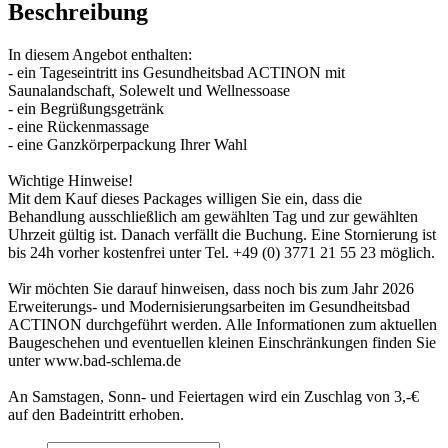
Beschreibung
In diesem Angebot enthalten:
- ein Tageseintritt ins Gesundheitsbad ACTINON mit
Saunalandschaft, Solewelt und Wellnessoase
- ein Begrüßungsgetränk
- eine Rückenmassage
- eine Ganzkörperpackung Ihrer Wahl
Wichtige Hinweise!
Mit dem Kauf dieses Packages willigen Sie ein, dass die
Behandlung ausschließlich am gewählten Tag und zur gewählten
Uhrzeit gültig ist. Danach verfällt die Buchung. Eine Stornierung ist
bis 24h vorher kostenfrei unter Tel. +49 (0) 3771 21 55 23 möglich.
Wir möchten Sie darauf hinweisen, dass noch bis zum Jahr 2026
Erweiterungs- und Modernisierungsarbeiten im Gesundheitsbad
ACTINON durchgeführt werden. Alle Informationen zum aktuellen
Baugeschehen und eventuellen kleinen Einschränkungen finden Sie
unter www.bad-schlema.de
An Samstagen, Sonn- und Feiertagen wird ein Zuschlag von 3,-€
auf den Badeintritt erhoben.