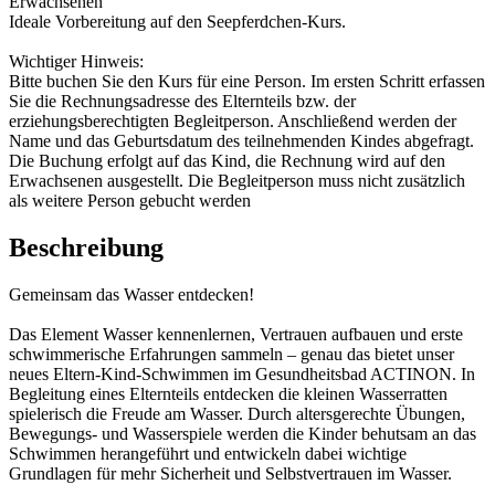
Erwachsenen
Ideale Vorbereitung auf den Seepferdchen-Kurs.
Wichtiger Hinweis:
Bitte buchen Sie den Kurs für eine Person. Im ersten Schritt erfassen
Sie die Rechnungsadresse des Elternteils bzw. der
erziehungsberechtigten Begleitperson. Anschließend werden der
Name und das Geburtsdatum des teilnehmenden Kindes abgefragt.
Die Buchung erfolgt auf das Kind, die Rechnung wird auf den
Erwachsenen ausgestellt. Die Begleitperson muss nicht zusätzlich
als weitere Person gebucht werden
Beschreibung
Gemeinsam das Wasser entdecken!
Das Element Wasser kennenlernen, Vertrauen aufbauen und erste
schwimmerische Erfahrungen sammeln – genau das bietet unser
neues Eltern-Kind-Schwimmen im Gesundheitsbad ACTINON. In
Begleitung eines Elternteils entdecken die kleinen Wasserratten
spielerisch die Freude am Wasser. Durch altersgerechte Übungen,
Bewegungs- und Wasserspiele werden die Kinder behutsam an das
Schwimmen herangeführt und entwickeln dabei wichtige
Grundlagen für mehr Sicherheit und Selbstvertrauen im Wasser.