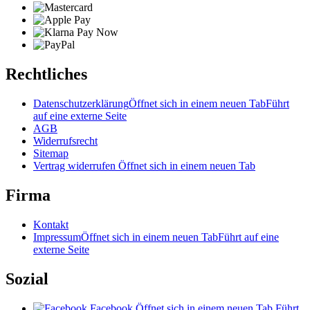
Rechtliches
Datenschutzerklärung
Öffnet sich in einem neuen Tab
Führt
auf eine externe Seite
AGB
Widerrufsrecht
Sitemap
Vertrag widerrufen
Öffnet sich in einem neuen Tab
Firma
Kontakt
Impressum
Öffnet sich in einem neuen Tab
Führt auf eine
externe Seite
Sozial
Facebook
Öffnet sich in einem neuen Tab
Führt