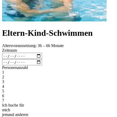
Eltern-Kind-Schwimmen
Altersvoraussetzung: 36 – 66 Monate
Zeitraum
Personenanzahl
1
2
3
4
5
6
7
Ich buche für
mich
jemand anderen