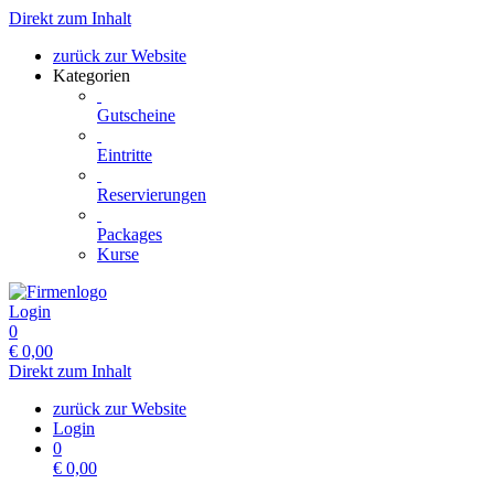
Direkt zum Inhalt
zurück zur Website
Kategorien
Gutscheine
Eintritte
Reservierungen
Packages
Kurse
Login
0
€
0,00
Direkt zum Inhalt
zurück zur Website
Login
0
€
0,00