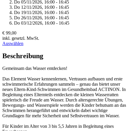
Do 05/
11/
2026,
16:00 - 16:45
Do 12/
11/
2026,
16:00 - 16:45
Do 19/
11/
2026,
16:00 - 16:45
Do 26/
11/
2026,
16:00 - 16:45
Do 03/
12/
2026,
16:00 - 16:45
€ 99,00
inkl. gesetzl. MwSt.
Auswählen
Beschreibung
Gemeinsam das Wasser entdecken!
Das Element Wasser kennenlernen, Vertrauen aufbauen und erste
schwimmerische Erfahrungen sammeln – genau das bietet unser
neues Eltern-Kind-Schwimmen im Gesundheitsbad ACTINON. In
Begleitung eines Elternteils entdecken die kleinen Wasserratten
spielerisch die Freude am Wasser. Durch altersgerechte Übungen,
Bewegungs- und Wasserspiele werden die Kinder behutsam an das
Schwimmen herangeführt und entwickeln dabei wichtige
Grundlagen für mehr Sicherheit und Selbstvertrauen im Wasser.
Für Kinder im Alter von 3 bis 5,5 Jahren in Begleitung eines