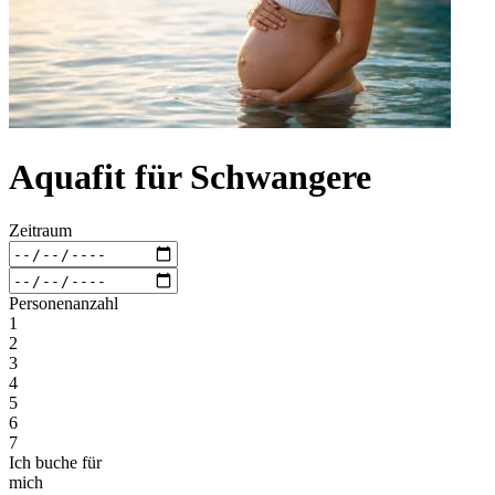
Aquafit für Schwangere
Zeitraum
Personenanzahl
1
2
3
4
5
6
7
Ich buche für
mich