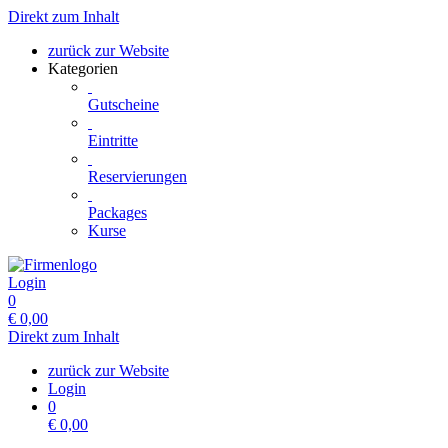
Direkt zum Inhalt
zurück zur Website
Kategorien
Gutscheine
Eintritte
Reservierungen
Packages
Kurse
Login
0
€
0,00
Direkt zum Inhalt
zurück zur Website
Login
0
€
0,00