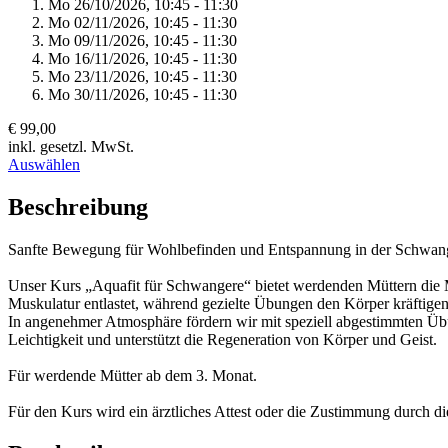
Mo 26/
10/
2026,
10:45 - 11:30
Mo 02/
11/
2026,
10:45 - 11:30
Mo 09/
11/
2026,
10:45 - 11:30
Mo 16/
11/
2026,
10:45 - 11:30
Mo 23/
11/
2026,
10:45 - 11:30
Mo 30/
11/
2026,
10:45 - 11:30
€ 99,00
inkl. gesetzl. MwSt.
Auswählen
Beschreibung
Sanfte Bewegung für Wohlbefinden und Entspannung in der Schwang
Unser Kurs „Aquafit für Schwangere“ bietet werdenden Müttern die 
Muskulatur entlastet, während gezielte Übungen den Körper kräftige
In angenehmer Atmosphäre fördern wir mit speziell abgestimmten Üb
Leichtigkeit und unterstützt die Regeneration von Körper und Geist.
Für werdende Mütter ab dem 3. Monat.
Für den Kurs wird ein ärztliches Attest oder die Zustimmung durch 