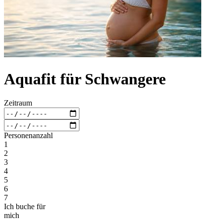
Aquafit für Schwangere
Zeitraum
Personenanzahl
1
2
3
4
5
6
7
Ich buche für
mich