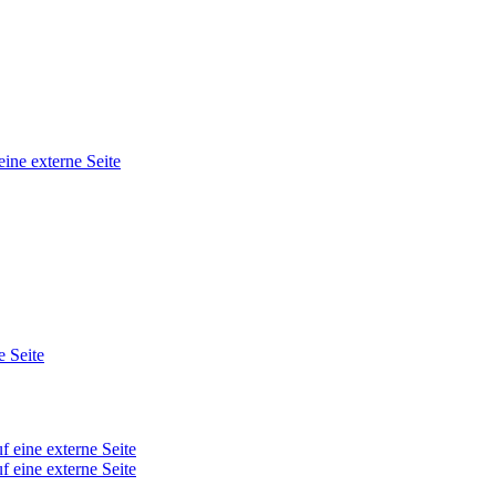
eine externe Seite
e Seite
f eine externe Seite
f eine externe Seite