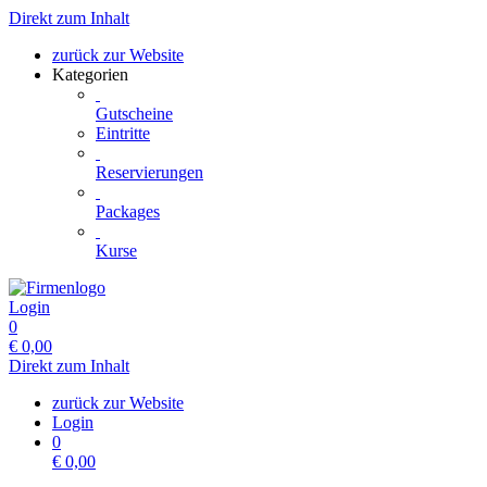
Direkt zum Inhalt
zurück zur Website
Kategorien
Gutscheine
Eintritte
Reservierungen
Packages
Kurse
Login
0
€
0,00
Direkt zum Inhalt
zurück zur Website
Login
0
€
0,00