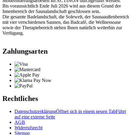
Modernisierungsarbeiten im ACTINON durchgeführt werden.
Bis voraussichtlich Ende Juli 2026 wird aus diesem Grund der
Innenbereich der Saunalandschaft geschlossen sein.
Die gesamte Badelandschaft, die Solewelt, der Saunaaußenbereich
mit vier verschiedenen Saunen, das Badcafé, die Wellnessoase
sowie der Therapiebereich stehen Ihnen natürlich weiterhin zur
Verfügung.
Zahlungsarten
Rechtliches
Datenschutzerklärung
Öffnet sich in einem neuen Tab
Führt
auf eine externe Seite
AGB
Widerrufsrecht
Sitemap