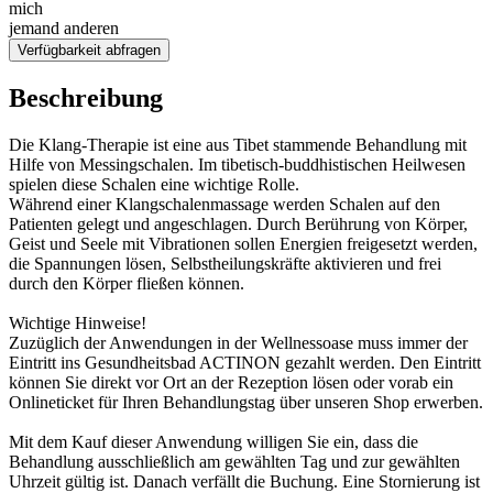
mich
jemand anderen
Verfügbarkeit abfragen
Beschreibung
Die Klang-Therapie ist eine aus Tibet stammende Behandlung mit
Hilfe von Messingschalen. Im tibetisch-buddhistischen Heilwesen
spielen diese Schalen eine wichtige Rolle.
Während einer Klangschalenmassage werden Schalen auf den
Patienten gelegt und angeschlagen. Durch Berührung von Körper,
Geist und Seele mit Vibrationen sollen Energien freigesetzt werden,
die Spannungen lösen, Selbstheilungskräfte aktivieren und frei
durch den Körper fließen können.
Wichtige Hinweise!
Zuzüglich der Anwendungen in der Wellnessoase muss immer der
Eintritt ins Gesundheitsbad ACTINON gezahlt werden. Den Eintritt
können Sie direkt vor Ort an der Rezeption lösen oder vorab ein
Onlineticket für Ihren Behandlungstag über unseren Shop erwerben.
Mit dem Kauf dieser Anwendung willigen Sie ein, dass die
Behandlung ausschließlich am gewählten Tag und zur gewählten
Uhrzeit gültig ist. Danach verfällt die Buchung. Eine Stornierung ist