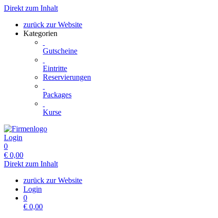
Direkt zum Inhalt
zurück zur Website
Kategorien
Gutscheine
Eintritte
Reservierungen
Packages
Kurse
Login
0
€
0,00
Direkt zum Inhalt
zurück zur Website
Login
0
€
0,00