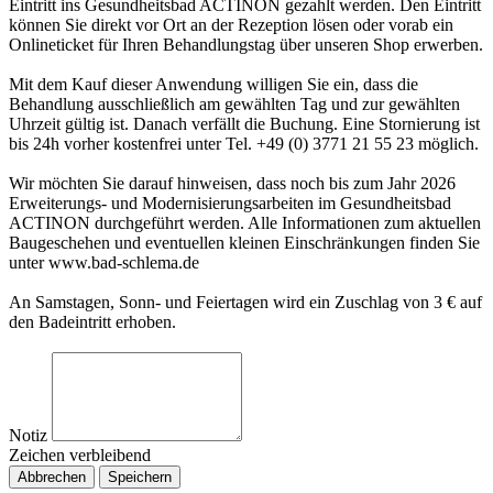
Eintritt ins Gesundheitsbad ACTINON gezahlt werden. Den Eintritt
können Sie direkt vor Ort an der Rezeption lösen oder vorab ein
Onlineticket für Ihren Behandlungstag über unseren Shop erwerben.
Mit dem Kauf dieser Anwendung willigen Sie ein, dass die
Behandlung ausschließlich am gewählten Tag und zur gewählten
Uhrzeit gültig ist. Danach verfällt die Buchung. Eine Stornierung ist
bis 24h vorher kostenfrei unter Tel. +49 (0) 3771 21 55 23 möglich.
Wir möchten Sie darauf hinweisen, dass noch bis zum Jahr 2026
Erweiterungs- und Modernisierungsarbeiten im Gesundheitsbad
ACTINON durchgeführt werden. Alle Informationen zum aktuellen
Baugeschehen und eventuellen kleinen Einschränkungen finden Sie
unter www.bad-schlema.de
An Samstagen, Sonn- und Feiertagen wird ein Zuschlag von 3 € auf
den Badeintritt erhoben.
Notiz
Zeichen verbleibend
Abbrechen
Speichern