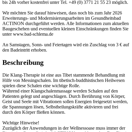
bis 24h vorher kostenfrei unter Tel. +49 (0) 3771 21 55 23 möglich.
Wir möchten Sie darauf hinweisen, dass noch bis zum Jahr 2026
Erweiterungs- und Modernisierungsarbeiten im Gesundheitsbad
ACTINON durchgeführt werden. Alle Informationen zum aktuellen
Baugeschehen und eventuellen kleinen Einschränkungen finden Sie
unter www.bad-schlema.de
An Samstagen, Sonn- und Feiertagen wird ein Zuschlag von 3 € auf
den Badeintritt erhoben.
Beschreibung
Die Klang-Therapie ist eine aus Tibet stammende Behandlung mit
Hilfe von Messingschalen. Im tibetisch-buddhistischen Heilwesen
spielen diese Schalen eine wichtige Rolle.
Während einer Klangschalenmassage werden Schalen auf den
Patienten gelegt und angeschlagen. Durch Berührung von Körper,
Geist und Seele mit Vibrationen sollen Energien freigesetzt werden,
die Spannungen lösen, Selbstheilungskräfte aktivieren und frei
durch den Körper fließen können.
Wichtige Hinweise!
Zuzüglich der Anwendungen in der Wellnessoase muss immer der