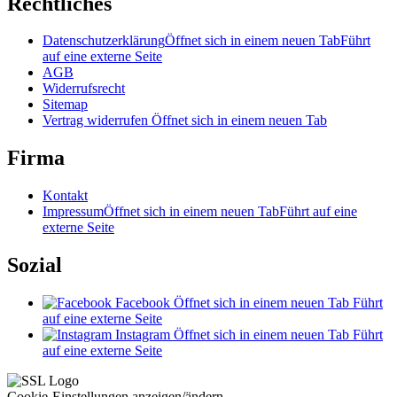
Rechtliches
Datenschutzerklärung
Öffnet sich in einem neuen Tab
Führt
auf eine externe Seite
AGB
Widerrufsrecht
Sitemap
Vertrag widerrufen
Öffnet sich in einem neuen Tab
Firma
Kontakt
Impressum
Öffnet sich in einem neuen Tab
Führt auf eine
externe Seite
Sozial
Facebook
Öffnet sich in einem neuen Tab
Führt
auf eine externe Seite
Instagram
Öffnet sich in einem neuen Tab
Führt
auf eine externe Seite
Cookie-Einstellungen anzeigen/ändern