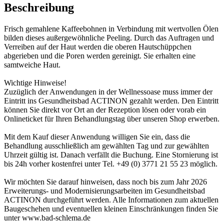
Beschreibung
Frisch gemahlene Kaffeebohnen in Verbindung mit wertvollen Ölen
bilden dieses außergewöhnliche Peeling. Durch das Auftragen und
Verreiben auf der Haut werden die oberen Hautschüppchen
abgerieben und die Poren werden gereinigt. Sie erhalten eine
samtweiche Haut.
Wichtige Hinweise!
Zuzüglich der Anwendungen in der Wellnessoase muss immer der
Eintritt ins Gesundheitsbad ACTINON gezahlt werden. Den Eintritt
können Sie direkt vor Ort an der Rezeption lösen oder vorab ein
Onlineticket für Ihren Behandlungstag über unseren Shop erwerben.
Mit dem Kauf dieser Anwendung willigen Sie ein, dass die
Behandlung ausschließlich am gewählten Tag und zur gewählten
Uhrzeit gültig ist. Danach verfällt die Buchung. Eine Stornierung ist
bis 24h vorher kostenfrei unter Tel. +49 (0) 3771 21 55 23 möglich.
Wir möchten Sie darauf hinweisen, dass noch bis zum Jahr 2026
Erweiterungs- und Modernisierungsarbeiten im Gesundheitsbad
ACTINON durchgeführt werden. Alle Informationen zum aktuellen
Baugeschehen und eventuellen kleinen Einschränkungen finden Sie
unter www.bad-schlema.de