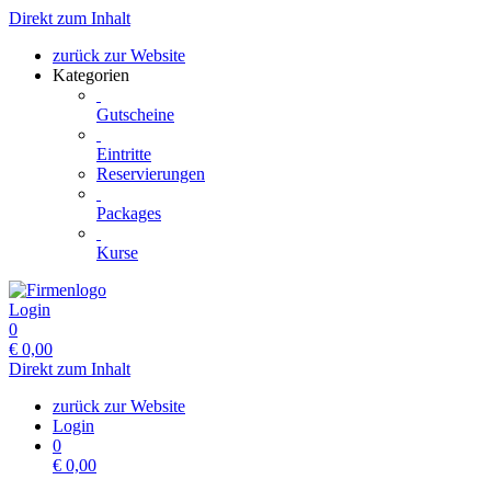
Direkt zum Inhalt
zurück zur Website
Kategorien
Gutscheine
Eintritte
Reservierungen
Packages
Kurse
Login
0
€
0,00
Direkt zum Inhalt
zurück zur Website
Login
0
€
0,00