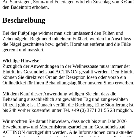
An Samstagen, Sonn- und Feiertagen wird ein Zuschlag von 3 € auf
den Badeintritt erhoben.
Beschreibung
Bei der Fußpflege widmet man sich umfassend den Füßen und
Zehennägeln. Beginnend mit einem Fußbad, werden im Anschluss
die Nägel geschnitten bzw. gefeilt, Hornhaut entfernt und die Füße
gecremt und massiert.
Wichtige Hinweise!
Zuzüglich der Anwendungen in der Wellnessoase muss immer der
Eintritt ins Gesundheitsbad ACTINON gezahlt werden. Den Eintritt
können Sie direkt vor Ort an der Rezeption lösen oder vorab ein
Onlineticket für Ihren Behandlungstag über unseren Shop erwerben.
Mit dem Kauf dieser Anwendung willigen Sie ein, dass die
Behandlung ausschließlich am gewählten Tag und zur gewählten
Uhrzeit gültig ist. Danach verfällt die Buchung. Eine Stornierung ist
bis 24h vorher kostenfrei unter Tel. +49 (0) 3771 21 55 23 möglich.
Wir möchten Sie darauf hinweisen, dass noch bis zum Jahr 2026
Erweiterungs- und Modernisierungsarbeiten im Gesundheitsbad
ACTINON durchgeführt werden. Alle Informationen zum aktuellen