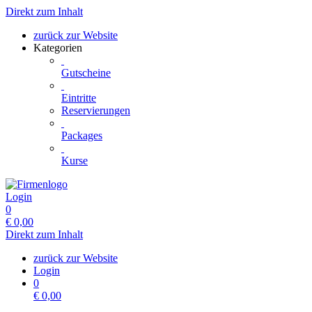
Direkt zum Inhalt
zurück zur Website
Kategorien
Gutscheine
Eintritte
Reservierungen
Packages
Kurse
Login
0
€
0,00
Direkt zum Inhalt
zurück zur Website
Login
0
€
0,00