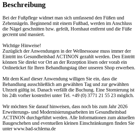
Beschreibung
Bei der Fußpflege widmet man sich umfassend den Füßen und
Zehennägeln. Beginnend mit einem Fußbad, werden im Anschluss
die Nägel geschnitten bzw. gefeilt, Hornhaut entfernt und die Füße
gecremt und massiert.
Wichtige Hinweise!
Zuzüglich der Anwendungen in der Wellnessoase muss immer der
Eintritt ins Gesundheitsbad ACTINON gezahlt werden. Den Eintritt
können Sie direkt vor Ort an der Rezeption lösen oder vorab ein
Onlineticket für Ihren Behandlungstag über unseren Shop erwerben.
Mit dem Kauf dieser Anwendung willigen Sie ein, dass die
Behandlung ausschließlich am gewählten Tag und zur gewählten
Uhrzeit gültig ist. Danach verfällt die Buchung. Eine Stornierung ist
bis 24h vorher kostenfrei unter Tel. +49 (0) 3771 21 55 23 möglich.
Wir möchten Sie darauf hinweisen, dass noch bis zum Jahr 2026
Erweiterungs- und Modernisierungsarbeiten im Gesundheitsbad
ACTINON durchgeführt werden. Alle Informationen zum aktuellen
Baugeschehen und eventuellen kleinen Einschränkungen finden Sie
unter www.bad-schlema.de