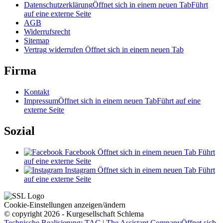
Datenschutzerklärung
Öffnet sich in einem neuen Tab
Führt
auf eine externe Seite
AGB
Widerrufsrecht
Sitemap
Vertrag widerrufen
Öffnet sich in einem neuen Tab
Firma
Kontakt
Impressum
Öffnet sich in einem neuen Tab
Führt auf eine
externe Seite
Sozial
Facebook
Öffnet sich in einem neuen Tab
Führt
auf eine externe Seite
Instagram
Öffnet sich in einem neuen Tab
Führt
auf eine externe Seite
Cookie-Einstellungen anzeigen/ändern
© copyright 2026 - Kurgesellschaft Schlema
Technische Realisierung: TAC | The Assistant Company
Öffnet sich